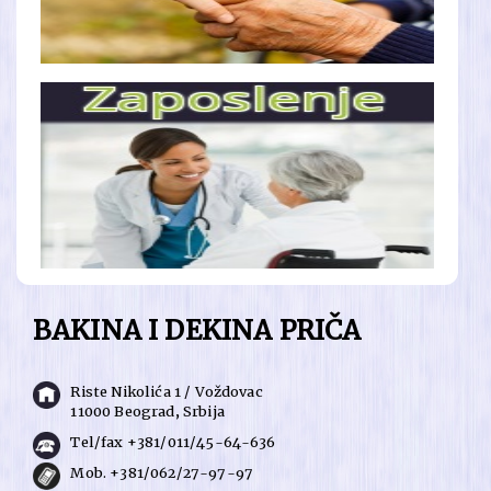
BAKINA I DEKINA PRIČA
Riste Nikolića 1 / Voždovac
11000 Beograd, Srbija
Tel/fax +381/011/45-64-636
Mob. +381/062/27-97-97