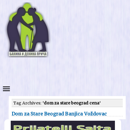
Tag Archives: '
dom za stare beograd cena
'
Dom za Stare Beograd Banjica Voždovac