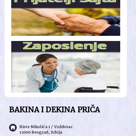
BAKINA I DEKINA PRIČA
Riste Nikolića 1 / Voždovac
11000 Beograd, Srbija